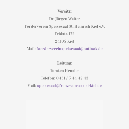
Vorsitz:
Dr. Jürgen Walter
Förderverein Speisesaal St. Heinrich Kiel e.V.
Feldstr. 172
24105 Kiel
Mail:
foerdervereinspeisesaal@outlook.de
Leitung:
Torsten Hensler
Telefon: 0431 / 5 44 42 43
Mail:
speisesaal@franz-von-assisi-kiel.de